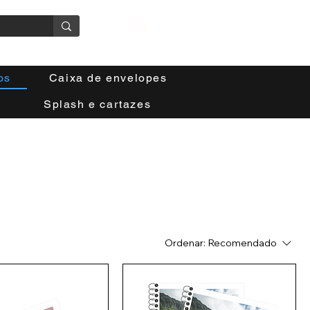
Login
os
Caixa de envelopes
Splash e cartazes
Ordenar:
Recomendado