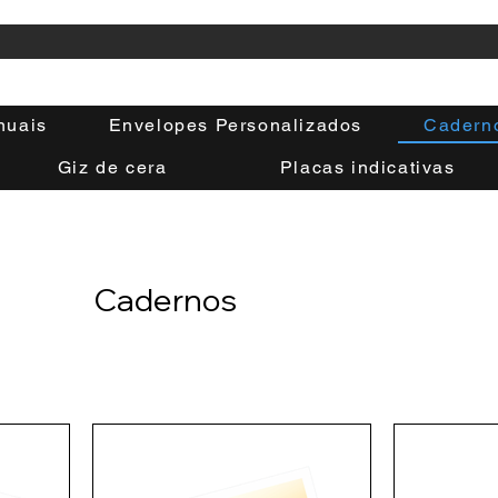
nuais
Envelopes Personalizados
Cadern
Giz de cera
Placas indicativas
Cadernos