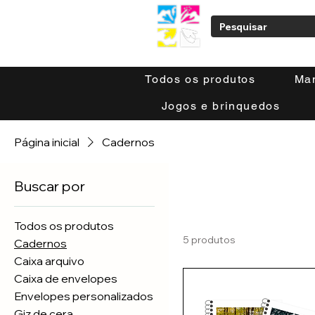
Todos os produtos
Ma
Jogos e brinquedos
Página inicial
Cadernos
Buscar por
Todos os produtos
5 produtos
Cadernos
Caixa arquivo
Caixa de envelopes
Envelopes personalizados
Giz de cera