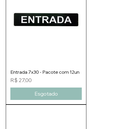
Entrada 7x30 - Pacote com 12un
Preço
R$ 27,00
Esgotado