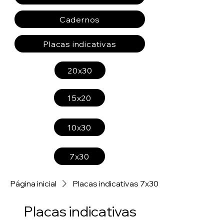
Cadernos
Placas indicativas
20x30
15x20
10x30
7x30
Página inicial
Placas indicativas 7x30
Placas indicativas