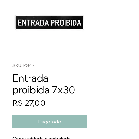
SKU: PS47
Entrada
proibida 7x30
Preço
R$ 27,00
Esgotado
Cada unidade é embalada