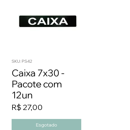
SKU: PS42
Caixa 7x30 -
Pacote com
12un
Preço
R$ 27,00
Esgotado