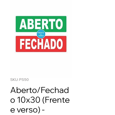
SKU: PS50
Aberto/Fechad
o 10x30 (Frente
e verso) -