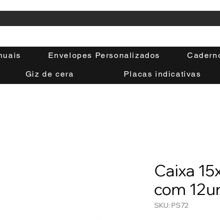
nuais
Envelopes Personalizados
Cadern
Giz de cera
Placas indicativas
Caixa 15
com 12u
SKU: PS72