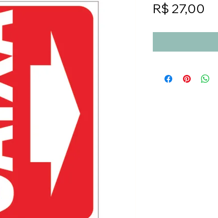
Pr
R$ 27,00