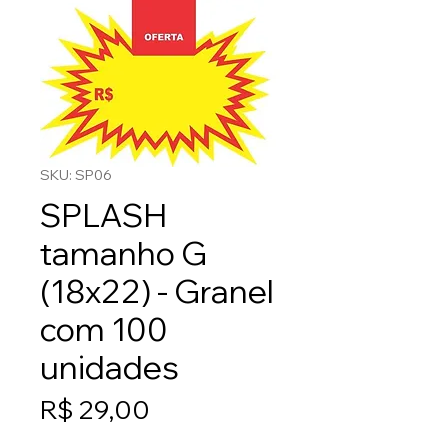
SKU: SP06
SPLASH
tamanho G
(18x22) - Granel
com 100
unidades
Preço
R$ 29,00