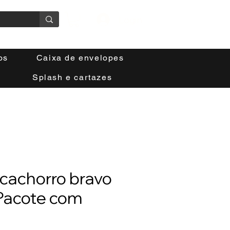
Login
os
Caixa de envelopes
Splash e cartazes
cachorro bravo
Pacote com