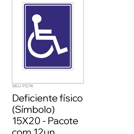
SKU: PS74
Deficiente físico
(Símbolo)
15X20 - Pacote
com 12un