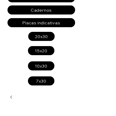
Cadernos
Placas indicativas
20x30
15x20
10x30
7x30