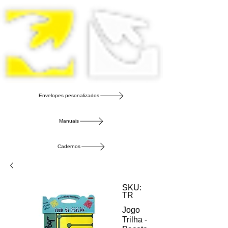
Envelopes pesonalizados
Manuais
Cadernos
SKU:
TR
Jogo
Trilha -